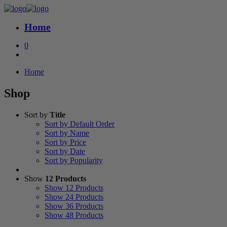
Home
0
Home
Shop
Sort by
Title
Sort by Default Order
Sort by Name
Sort by Price
Sort by Date
Sort by Popularity
Show
12 Products
Show
12 Products
Show
24 Products
Show
36 Products
Show
48 Products