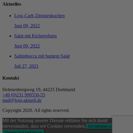
Aktuelles
Low-Carb Zitronenkuchen
Juni 09, 2022
Salat mit Kichererbsen
Juni 09, 2022
Saltimbocca mit buntem Salat
Juli 27, 2021
Kontakt
Helenenbergweg 19, 44225 Dortmund
+49 (0)231 999550-55
mail@logi-aktuell.de
Copyright 2020. All rights reserved.
Mit der Nutzung unserer Dienste erklären Sie sich damit
einverstanden, dass wir Cookies verwenden.
Ich stimme zu
Datenschutzerklärung