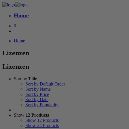
Home
0
Home
Lizenzen
Lizenzen
Sort by
Title
Sort by Default Order
Sort by Name
Sort by Price
Sort by Date
Sort by Popularity
Show
12 Products
Show
12 Products
Show
24 Products