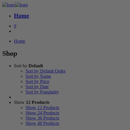
Home
0
Home
Shop
Sort by
Default
Sort by Default Order
Sort by Name
Sort by Price
Sort by Date
Sort by Popularity
Show
12 Products
Show
12 Products
Show
24 Products
Show
36 Products
Show
48 Products